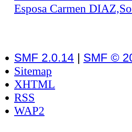
Esposa Carmen DIAZ,Son
SMF 2.0.14
|
SMF © 2
Sitemap
XHTML
RSS
WAP2