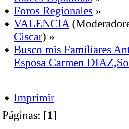
Foros Regionales
»
VALENCIA
(Moderador
Ciscar
) »
Busco mis Familiares 
Esposa Carmen DIAZ,Son
Imprimir
Páginas: [
1
]