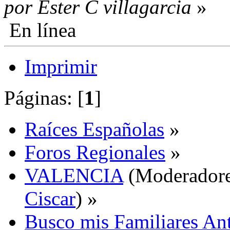
por Ester C villagarcia
»
En línea
Imprimir
Páginas: [
1
]
Raíces Españolas
»
Foros Regionales
»
VALENCIA
(Moderador
Ciscar
) »
Busco mis Familiares 