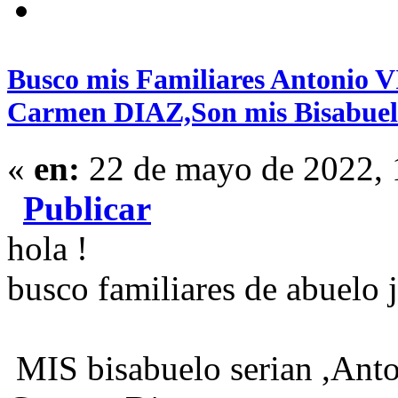
Busco mis Familiares Antonio
Carmen DIAZ,Son mis Bisabue
«
en:
22 de mayo de 2022, 
Publicar
hola !
busco familiares de abuelo j
MIS bisabuelo serian ,Anto