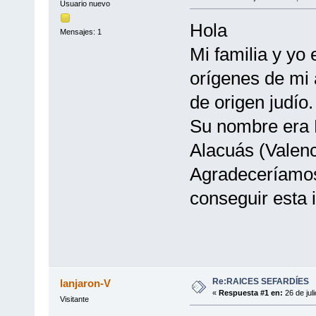
Usuario nuevo
Hola
Mensajes: 1
Mi familia y yo
orígenes de mi
de origen judío.
Su nombre era 
Alacuás (Valenc
Agradeceríamos
conseguir esta 
Re:RAICES SEFARDÍES
lanjaron-V
«
Respuesta #1 en:
26 de jul
Visitante