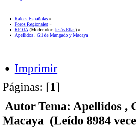
Raíces Españolas
»
Foros Regionales
»
RIOJA
(Moderador:
Jesús Elías
) »
Apellidos , Gil de Mangado y Macaya
Imprimir
Páginas: [
1
]
Autor
Tema: Apellidos , 
Macaya (Leído 8984 vece