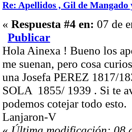
Re: Apellidos , Gil de Mangado
«
Respuesta #4 en:
07 de e
Publicar
Hola Ainexa ! Bueno los ape
me suenan, pero cosa curio
una Josefa PEREZ 1817/18
SOLA 1855/ 1939 . Si te av
podemos cotejar todo esto.
Lanjaron-V
«
Última modificación: 08 