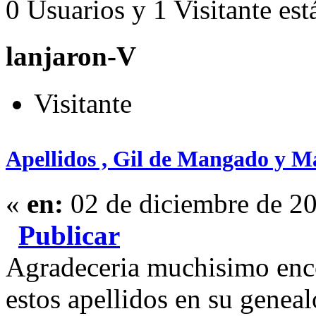
0 Usuarios y 1 Visitante est
lanjaron-V
Visitante
Apellidos , Gil de Mangado y M
«
en:
02 de diciembre de 20
Publicar
Agradeceria muchisimo enco
estos apellidos en su genea