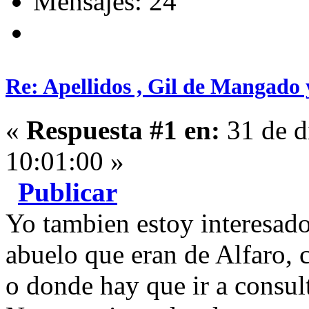
Mensajes: 24
Re: Apellidos , Gil de Mangado
«
Respuesta #1 en:
31 de d
10:01:00 »
Publicar
Yo tambien estoy interesado
abuelo que eran de Alfaro, 
o donde hay que ir a consult