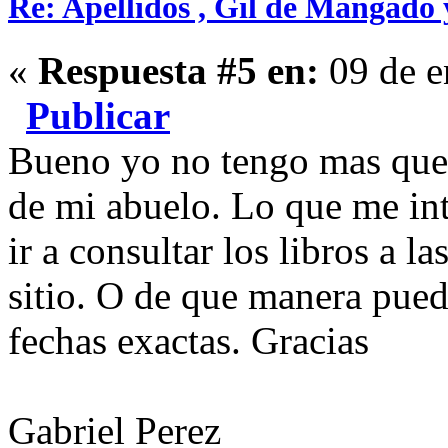
Re: Apellidos , Gil de Mangado
«
Respuesta #5 en:
09 de e
Publicar
Bueno yo no tengo mas que 
de mi abuelo. Lo que me int
ir a consultar los libros a l
sitio. O de que manera pued
fechas exactas. Gracias
Gabriel Perez