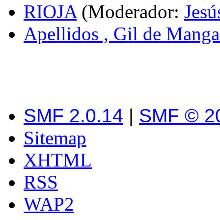
RIOJA
(Moderador:
Jesú
Apellidos , Gil de Mang
SMF 2.0.14
|
SMF © 2
Sitemap
XHTML
RSS
WAP2