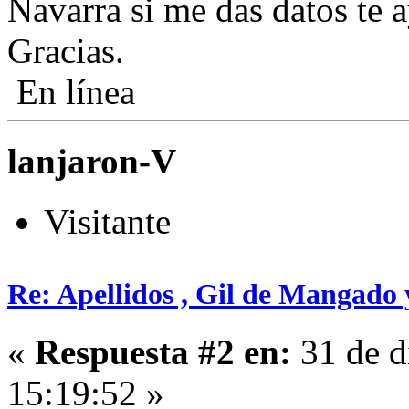
Navarra si me das datos te 
Gracias.
En línea
lanjaron-V
Visitante
Re: Apellidos , Gil de Mangado
«
Respuesta #2 en:
31 de d
15:19:52 »