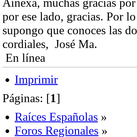
Ainexa, muchas gracias por t
por ese lado, gracias. Por lo
supongo que conoces las do
cordiales, José Ma.
En línea
Imprimir
Páginas: [
1
]
Raíces Españolas
»
Foros Regionales
»