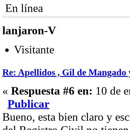
En línea
lanjaron-V
Visitante
Re: Apellidos , Gil de Mangado
«
Respuesta #6 en:
10 de e
Publicar
Bueno, esta bien claro y esc
del Registro Civil no tienen