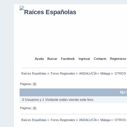
Inicio
Ayuda
Buscar
Facebook
Ingresar
Contacto
Registrarse
Raíces Españolas
»
Foros Regionales
»
ANDALUCÍA
»
Málaga
»
OTROS 
Páginas: [
1
]
No 
0 Usuarios y 1 Visitante están viendo este foro.
Páginas: [
1
]
Raíces Españolas
»
Foros Regionales
»
ANDALUCÍA
»
Málaga
»
OTROS 