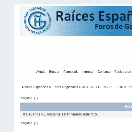
Inicio
Ayuda
Buscar
Facebook
Ingresar
Contacto
Registrarse
Raíces Españolas
»
Foros Regionales
»
ANTIGUO REINO DE LEÓN
»
Za
Páginas: [
1
]
No 
0 Usuarios y 1 Visitante están viendo este foro.
Páginas: [
1
]