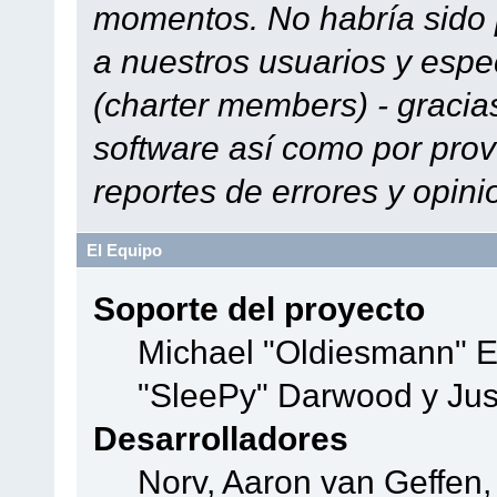
momentos. No habría sido p
a nuestros usuarios y espe
(charter members) - gracias
software así como por prov
reportes de errores y opini
El Equipo
Soporte del proyecto
Michael "Oldiesmann" 
"SleePy" Darwood y Jus
Desarrolladores
Norv, Aaron van Geffen,