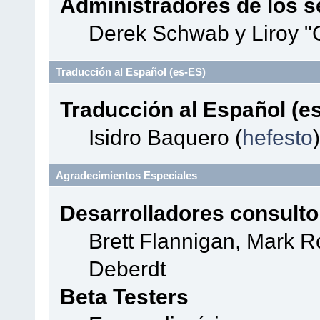
Administradores de los s
Derek Schwab y Liroy "
Traducción al Español (es-ES)
Traducción al Español (e
Isidro Baquero (
hefesto
)
Agradecimientos Especiales
Desarrolladores consulto
Brett Flannigan, Mark 
Deberdt
Beta Testers