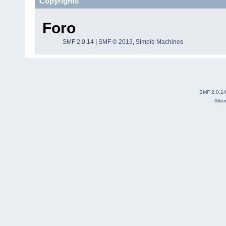
Copyrights
Foro
SMF 2.0.14
|
SMF © 2013
,
Simple Machines
SMF 2.0.1
Site