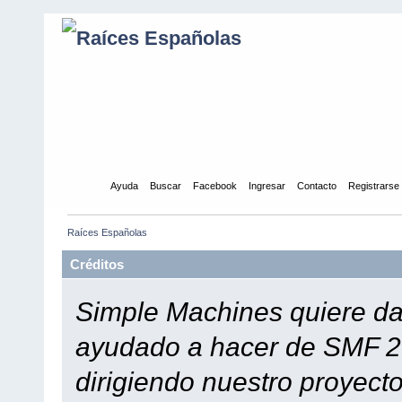
Inicio
Ayuda
Buscar
Facebook
Ingresar
Contacto
Registrarse
Raíces Españolas
Créditos
Simple Machines quiere dar
ayudado a hacer de SMF 2.
dirigiendo nuestro proyect