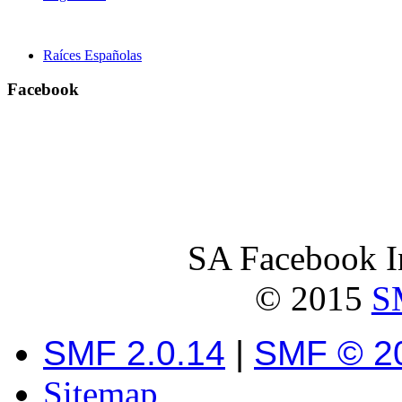
Raíces Españolas
Facebook
SA Facebook In
© 2015
S
SMF 2.0.14
|
SMF © 2
Sitemap