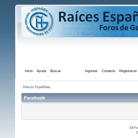
Inicio
Ayuda
Buscar
Facebook
Ingresar
Contacto
Registrarse
Raíces Españolas
Facebook
SA Fa