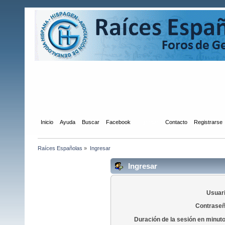
Inicio
Ayuda
Buscar
Facebook
Ingresar
Contacto
Registrarse
Raíces Españolas
»
Ingresar
Ingresar
Usuari
Contraseñ
Duración de la sesión en minut