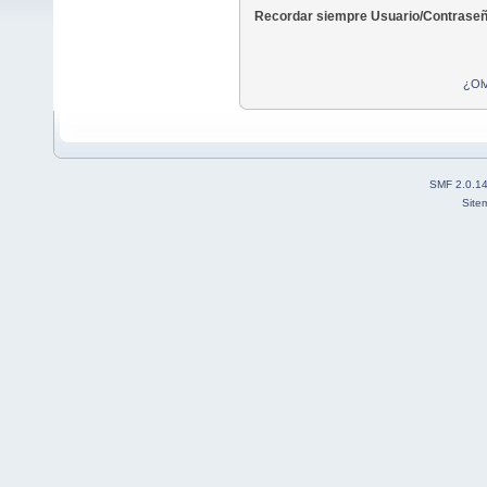
Recordar siempre Usuario/Contraseñ
¿Olv
SMF 2.0.1
Site