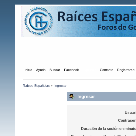
Inicio
Ayuda
Buscar
Facebook
Ingresar
Contacto
Registrarse
Raíces Españolas
»
Ingresar
Ingresar
Usuari
Contraseñ
Duración de la sesión en minut