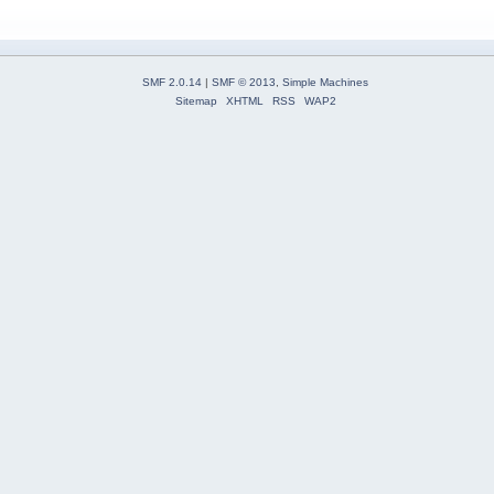
SMF 2.0.14
|
SMF © 2013
,
Simple Machines
Sitemap
XHTML
RSS
WAP2