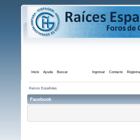
Inicio
Ayuda
Buscar
Facebook
Ingresar
Contacto
Registra
Raíces Españolas
Facebook