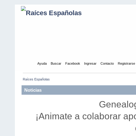
Inicio
Ayuda
Buscar
Facebook
Ingresar
Contacto
Registrarse
Raíces Españolas
Noticias
Genealogí
¡Animate a colaborar ap