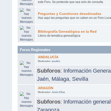
este Foro. Se pretende que sea solo de consulta
Preguntas y Cuestiones desubicadas
Haz aqui las preguntas que no caben en un Foro Loca
Bibliografía Genealógica en la Red
Libros de temática genealógica
Foros Regionales
ANDALUCÍA
Moderador:
paulino
Subforos
:
Información Genera
Jaén
,
Málaga
,
Sevilla
ARAGÓN
Moderador:
Jesús Elías
Subforos
:
Información general
Zaragoza