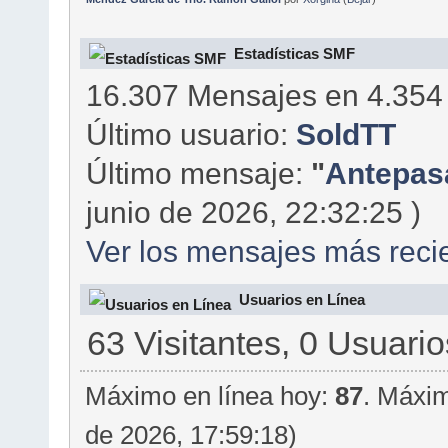
Estadísticas SMF
16.307 Mensajes en 4.354
Último usuario:
SoldTT
Último mensaje:
"
Antepasa
junio de 2026, 22:32:25 )
Ver los mensajes más recie
Usuarios en Línea
63 Visitantes, 0 Usuario
Máximo en línea hoy:
87
. Máxim
de 2026, 17:59:18)