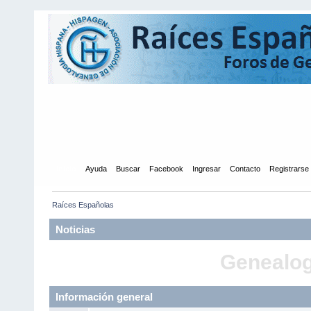
Inicio
Ayuda
Buscar
Facebook
Ingresar
Contacto
Registrarse
Raíces Españolas
Noticias
Genealogí
Información general