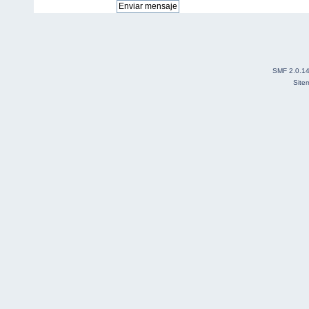
SMF 2.0.1
Site