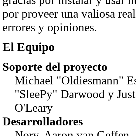
por proveer una valiosa rea
errores y opiniones.
El Equipo
Soporte del proyecto
Michael "Oldiesmann" E
"SleePy" Darwood y Just
O'Leary
Desarrolladores
Norv, Aaron van Geffen,