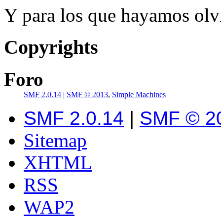
Y para los que hayamos olvi
Copyrights
Foro
SMF 2.0.14
|
SMF © 2013
,
Simple Machines
SMF 2.0.14
|
SMF © 2
Sitemap
XHTML
RSS
WAP2