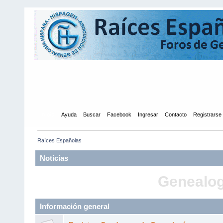
Inicio
Ayuda
Buscar
Facebook
Ingresar
Contacto
Registrarse
Raíces Españolas
Noticias
Genealogí
Información general