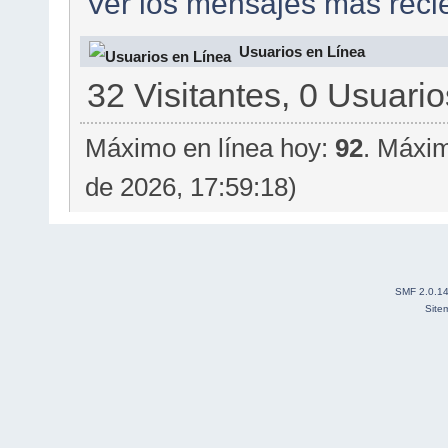
Ver los mensajes más recie
Usuarios en Línea
32 Visitantes, 0 Usuario
Máximo en línea hoy:
92
. Máxim
de 2026, 17:59:18)
SMF 2.0.1
Site