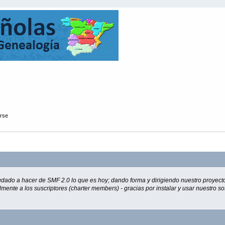
arse
udado a hacer de SMF 2.0 lo que es hoy; dando forma y dirigiendo nuestro proyect
almente a los suscriptores (charter members) - gracias por instalar y usar nuestro 