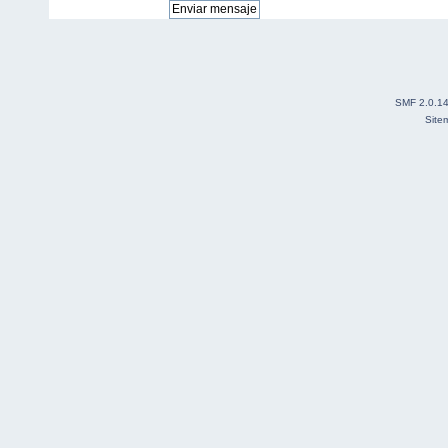
SMF 2.0.1
Site