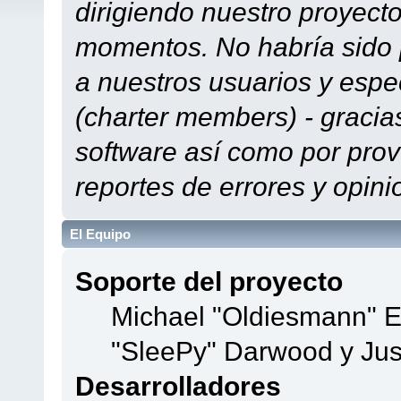
dirigiendo nuestro proyect
momentos. No habría sido p
a nuestros usuarios y espe
(charter members) - gracias
software así como por prov
reportes de errores y opini
El Equipo
Soporte del proyecto
Michael "Oldiesmann" 
"SleePy" Darwood y Jus
Desarrolladores