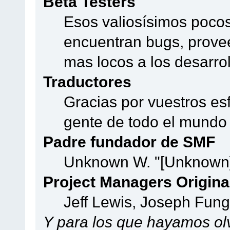
Beta Testers
Esos valiosísimos poco
encuentran bugs, provee
mas locos a los desarro
Traductores
Gracias por vuestros es
gente de todo el mundo
Padre fundador de SMF
Unknown W. "[Unknown]
Project Managers Origina
Jeff Lewis, Joseph Fun
Y para los que hayamos olv