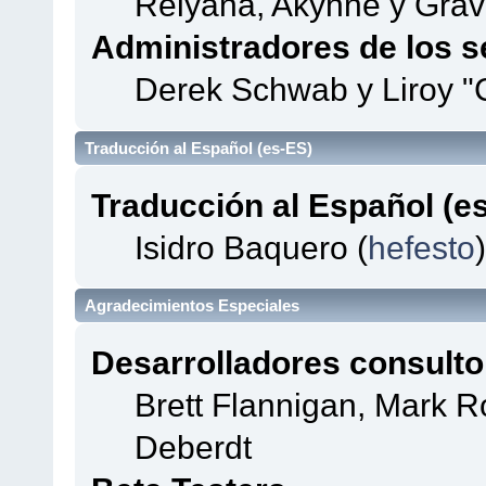
Relyana, Akyhne y Gra
Administradores de los s
Derek Schwab y Liroy "
Traducción al Español (es-ES)
Traducción al Español (e
Isidro Baquero (
hefesto
)
Agradecimientos Especiales
Desarrolladores consulto
Brett Flannigan, Mark 
Deberdt