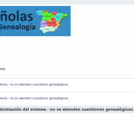
arse
istema - no se atienden cuestiones genealógicas
istema - no se atienden cuestiones genealógicas
inistración del sistema - no se atienden cuestiones genealógicas