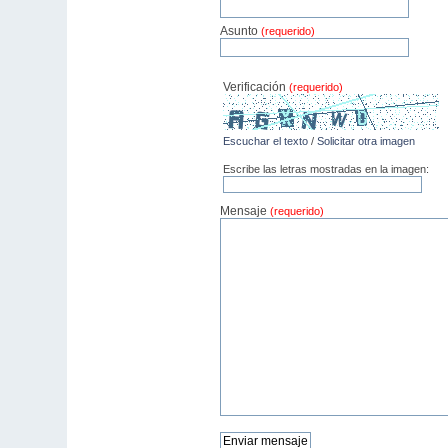
Asunto
(requerido)
Verificación
(requerido)
Escuchar el texto
/
Solicitar otra imagen
Escribe las letras mostradas en la imagen:
Mensaje
(requerido)