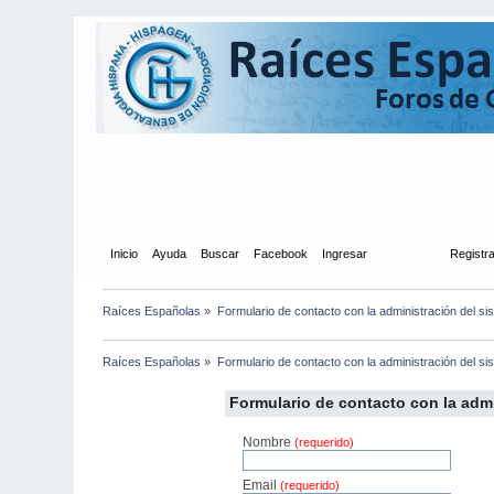
Inicio
Ayuda
Buscar
Facebook
Ingresar
Contacto
Registr
Raíces Españolas
»
Formulario de contacto con la administración del s
Raíces Españolas
»
Formulario de contacto con la administración del s
Formulario de contacto con la adm
Nombre
(requerido)
Email
(requerido)