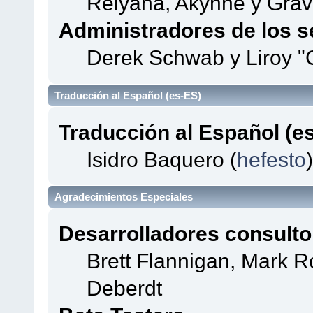
Relyana, Akyhne y Gra
Administradores de los s
Derek Schwab y Liroy "
Traducción al Español (es-ES)
Traducción al Español (e
Isidro Baquero (
hefesto
)
Agradecimientos Especiales
Desarrolladores consulto
Brett Flannigan, Mark 
Deberdt