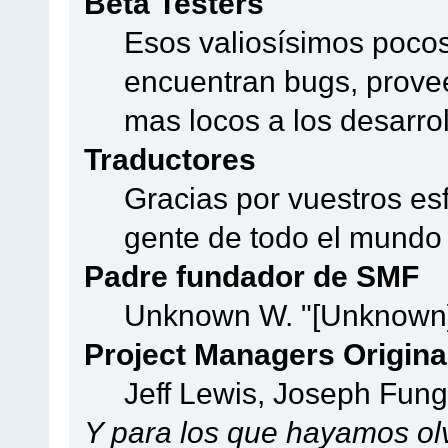
Beta Testers
Esos valiosísimos poco
encuentran bugs, provee
mas locos a los desarro
Traductores
Gracias por vuestros es
gente de todo el mundo
Padre fundador de SMF
Unknown W. "[Unknown]
Project Managers Origina
Jeff Lewis, Joseph Fun
Y para los que hayamos olv