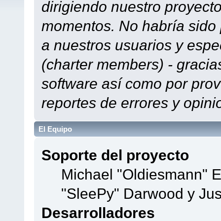
dirigiendo nuestro proyect
momentos. No habría sido p
a nuestros usuarios y espe
(charter members) - gracias
software así como por prov
reportes de errores y opini
El Equipo
Soporte del proyecto
Michael "Oldiesmann" 
"SleePy" Darwood y Jus
Desarrolladores