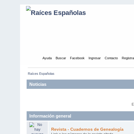
Inicio
Ayuda
Buscar
Facebook
Ingresar
Contacto
Registr
Raíces Españolas
Noticias
E
Información general
Revista - Cuadernos de Genealogía