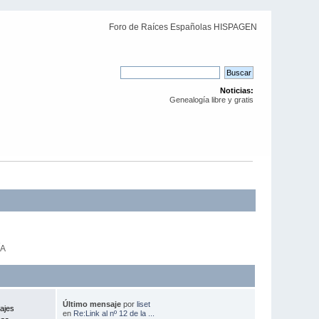
Foro de Raíces Españolas HISPAGEN
Noticias:
Genealogía libre y gratis
ÍA
Último mensaje
por
liset
ajes
en
Re:Link al nº 12 de la ...