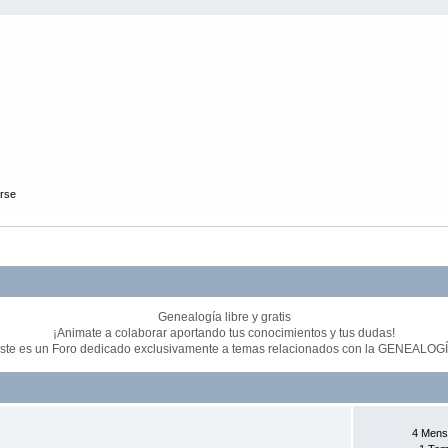
arse
Genealogía libre y gratis
¡Animate a colaborar aportando tus conocimientos y tus dudas!
ste es un Foro dedicado exclusivamente a temas relacionados con la GENEALOG
4 Mens