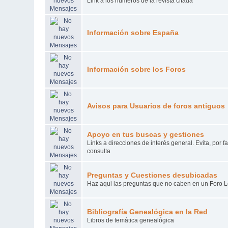
Link a los números de la revista citada
Información sobre España
Información sobre los Foros
Avisos para Usuarios de foros antiguos
Apoyo en tus buscas y gestiones
Links a direcciones de interés general. Evita, por 
consulta
Preguntas y Cuestiones desubicadas
Haz aqui las preguntas que no caben en un Foro L
Bibliografía Genealógica en la Red
Libros de temática genealógica