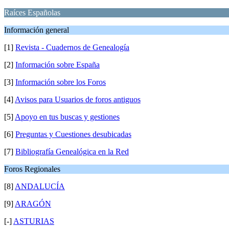
Raíces Españolas
Información general
[1]
Revista - Cuadernos de Genealogía
[2]
Información sobre España
[3]
Información sobre los Foros
[4]
Avisos para Usuarios de foros antiguos
[5]
Apoyo en tus buscas y gestiones
[6]
Preguntas y Cuestiones desubicadas
[7]
Bibliografía Genealógica en la Red
Foros Regionales
[8]
ANDALUCÍA
[9]
ARAGÓN
[-]
ASTURIAS