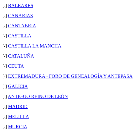
[-]
BALEARES
[-]
CANARIAS
[-]
CANTABRIA
[-]
CASTILLA
[-]
CASTILLA LA MANCHA
[-]
CATALUÑA
[-]
CEUTA
[-]
EXTREMADURA - FORO DE GENEALOGÍA Y ANTEPAS
[-]
GALICIA
[-]
ANTIGUO REINO DE LEÓN
[-]
MADRID
[-]
MELILLA
[-]
MURCIA