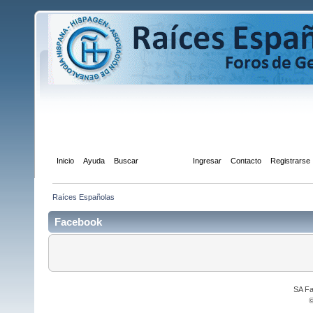
Inicio
Ayuda
Buscar
Facebook
Ingresar
Contacto
Registrarse
Raíces Españolas
Facebook
SA Fa