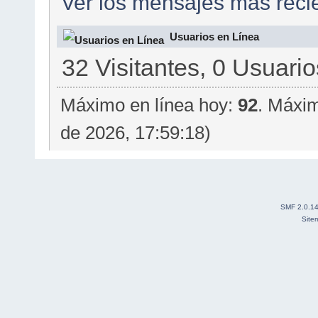
Ver los mensajes más recie
Usuarios en Línea
32 Visitantes, 0 Usuario
Máximo en línea hoy:
92
. Máxim
de 2026, 17:59:18)
SMF 2.0.1
Site