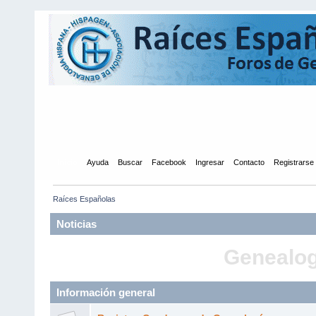
Inicio
Ayuda
Buscar
Facebook
Ingresar
Contacto
Registrarse
Raíces Españolas
Noticias
Genealogí
Información general