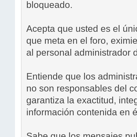
bloqueado.
Acepta que usted es el ún
que meta en el foro, eximi
al personal administrador d
Entiende que los administra
no son responsables del c
garantiza la exactitud, inte
información contenida en é
Sabe que los mensajes pub