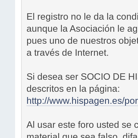
El registro no le da la c
aunque la Asociación le ag
pues uno de nuestros objet
a través de Internet.
Si desea ser SOCIO DE H
descritos en la página:
http://www.hispagen.es/por
Al usar este foro usted se
material que sea falso, dif