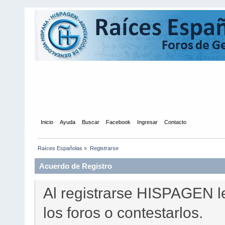
Inicio
Ayuda
Buscar
Facebook
Ingresar
Contacto
Registrarse
Raíces Españolas
»
Registrarse
Acuerdo de Registro
Al registrarse HISPAGEN l
los foros o contestarlos.