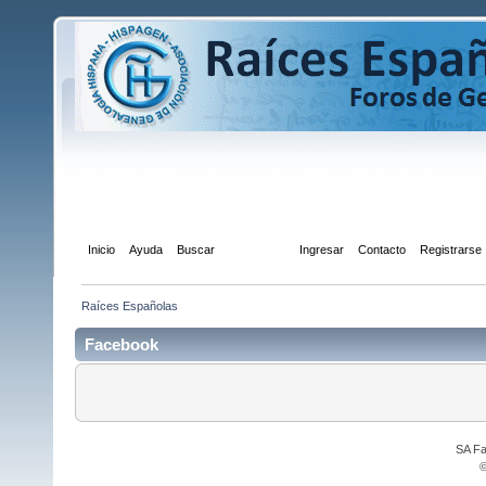
Inicio
Ayuda
Buscar
Facebook
Ingresar
Contacto
Registrarse
Raíces Españolas
Facebook
SA Fa