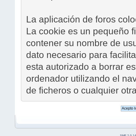
La aplicación de foros col
La cookie es un pequeño f
contener su nombre de usua
dato necesario para facilit
esta autorizado a borrar 
ordenador utilizando el na
de ficheros o cualquier otr
SMF 2.0.1