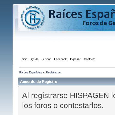
Inicio
Ayuda
Buscar
Facebook
Ingresar
Contacto
Registrarse
Raíces Españolas
»
Registrarse
Acuerdo de Registro
Al registrarse HISPAGEN l
los foros o contestarlos.