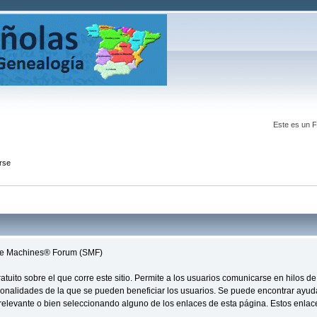
Este es un 
rse
ple Machines® Forum (SMF)
 gratuito sobre el que corre este sitio. Permite a los usuarios comunicarse en hilo
ionalidades de la que se pueden beneficiar los usuarios. Se puede encontrar ayu
n relevante o bien seleccionando alguno de los enlaces de esta página. Estos enla