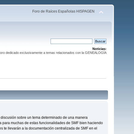
Foro de Raíces Españolas HISPAGEN
Noticias:
Foro dedicado exclusivamente a temas relacionados con la GENEALOGÍA
s de discusión sobre un tema determinado de una manera
da para muchas de estas funcionalidades de SMF bien haciendo
ces te llevarán a la documentación centralizada de SMF en el