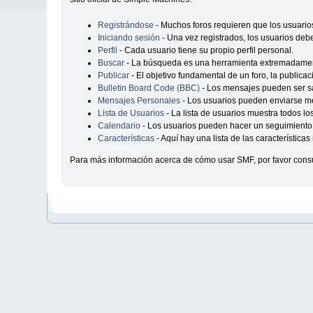
Registrándose
- Muchos foros requieren que los usuario
Iniciando sesión
- Una vez registrados, los usuarios debe
Perfil
- Cada usuario tiene su propio perfil personal.
Buscar
- La búsqueda es una herramienta extremadament
Publicar
- El objetivo fundamental de un foro, la publica
Bulletin Board Code (BBC)
- Los mensajes pueden ser 
Mensajes Personales
- Los usuarios pueden enviarse me
Lista de Usuarios
- La lista de usuarios muestra todos lo
Calendario
- Los usuarios pueden hacer un seguimiento 
Características
- Aquí hay una lista de las característic
Para más información acerca de cómo usar SMF, por favor consu