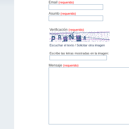
Email
(requerido)
Asunto
(requerido)
Verificación
(requerido)
Escuchar el texto
/
Solicitar otra imagen
Escribe las letras mostradas en la imagen:
Mensaje
(requerido)