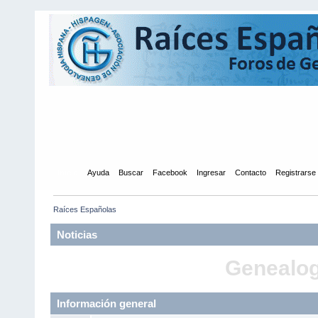
Inicio
Ayuda
Buscar
Facebook
Ingresar
Contacto
Registrarse
Raíces Españolas
Noticias
Genealogí
Información general