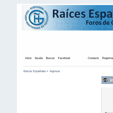
Inicio
Ayuda
Buscar
Facebook
Ingresar
Contacto
Registra
Raíces Españolas
»
Ingresar
I