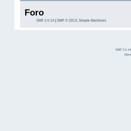
Foro
SMF 2.0.14
|
SMF © 2013
,
Simple Machines
SMF 2.0.1
Site