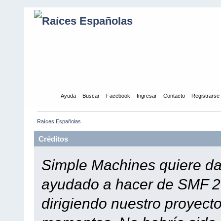
Inicio
Ayuda
Buscar
Facebook
Ingresar
Contacto
Registrarse
Raíces Españolas
Créditos
Simple Machines quiere dar
ayudado a hacer de SMF 2.
dirigiendo nuestro proyect