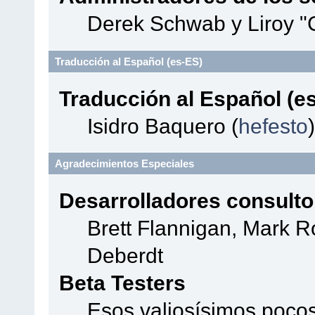
Derek Schwab y Liroy "
Traducción al Español (es-ES)
Traducción al Español (e
Isidro Baquero (
hefesto
)
Agradecimientos Especiales
Desarrolladores consulto
Brett Flannigan, Mark 
Deberdt
Beta Testers
Esos valiosísimos poco