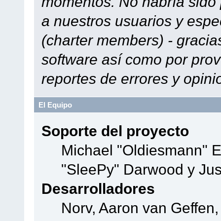
momentos. No habría sido p
a nuestros usuarios y espe
(charter members) - gracias
software así como por prov
reportes de errores y opini
El Equipo
Soporte del proyecto
Michael "Oldiesmann" 
"SleePy" Darwood y Jus
Desarrolladores
Norv, Aaron van Geffen,