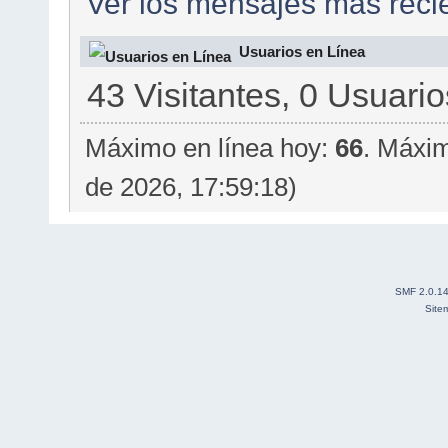
Ver los mensajes más recie
Usuarios en Línea
43 Visitantes, 0 Usuario
Máximo en línea hoy:
66
. Máxim
de 2026, 17:59:18)
SMF 2.0.1
Site