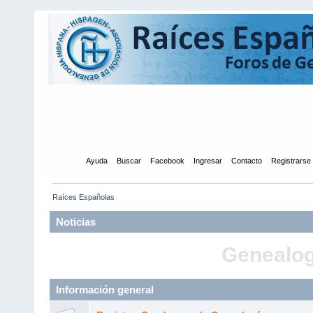
Inicio
Ayuda
Buscar
Facebook
Ingresar
Contacto
Registrarse
Raíces Españolas
Noticias
Genealogí
Información general