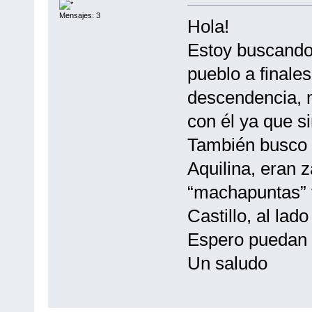
Mensajes: 3
Hola!
Estoy buscando 
pueblo a finales
descendencia, 
con él ya que si
También busco i
Aquilina, eran 
“machapuntas” v
Castillo, al lado
Espero puedan
Un saludo