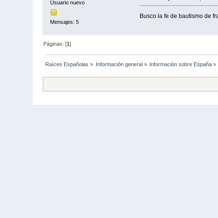
Usuario nuevo
Busco la fe de bautismo de f
Mensajes: 5
Páginas: [
1
]
Raíces Españolas
»
Información general
»
Información sobre España
»