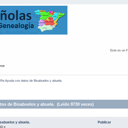
Este es un 
arse
Re:Ayuda con datos de Bisabuelos y abuela.
os de Bisabuelos y abuela. (Leído 9730 veces)
sabuelos y abuela.
Publicar
22 »