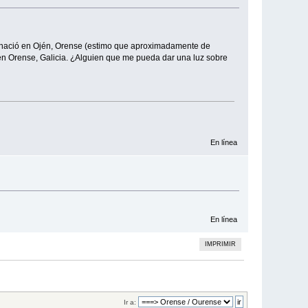
 nació en Ojén, Orense (estimo que aproximadamente de
 en Orense, Galicia. ¿Alguien que me pueda dar una luz sobre
En línea
En línea
IMPRIMIR
Ir a: