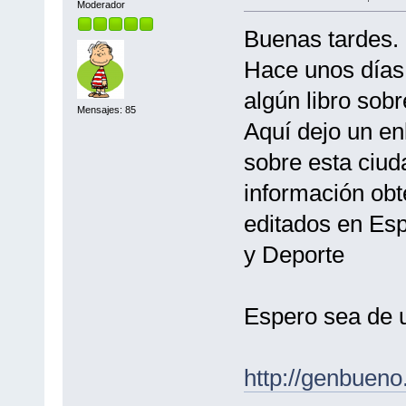
Moderador
Buenas tardes.
Hace unos días
algún libro sobre
Mensajes: 85
Aquí dejo un en
sobre esta ciud
información obt
editados en Esp
y Deporte
Espero sea de u
http://genbuen