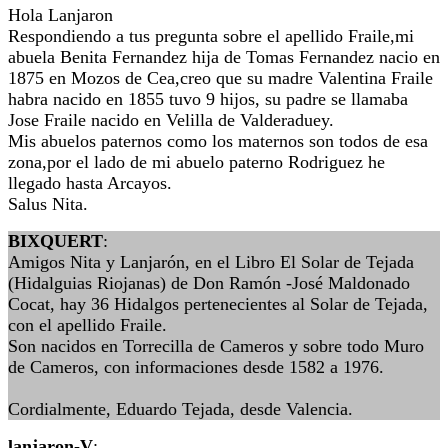
Hola Lanjaron
Respondiendo a tus pregunta sobre el apellido Fraile,mi
abuela Benita Fernandez hija de Tomas Fernandez nacio en
1875 en Mozos de Cea,creo que su madre Valentina Fraile
habra nacido en 1855 tuvo 9 hijos, su padre se llamaba
Jose Fraile nacido en Velilla de Valderaduey.
Mis abuelos paternos como los maternos son todos de esa
zona,por el lado de mi abuelo paterno Rodriguez he
llegado hasta Arcayos.
Salus Nita.
BIXQUERT
:
Amigos Nita y Lanjarón, en el Libro El Solar de Tejada
(Hidalguias Riojanas) de Don Ramón -José Maldonado
Cocat, hay 36 Hidalgos pertenecientes al Solar de Tejada,
con el apellido Fraile.
Son nacidos en Torrecilla de Cameros y sobre todo Muro
de Cameros, con informaciones desde 1582 a 1976.
Cordialmente, Eduardo Tejada, desde Valencia.
lanjaron-V
: