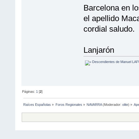
Barcelona en lo
el apellido Mac
cordial saludo.
Lanjarón
Descendientes de Manuel L
Páginas:
1
[
2
]
Raíces Españolas
»
Foros Regionales
»
NAVARRA
(Moderador:
olite
) »
Ape