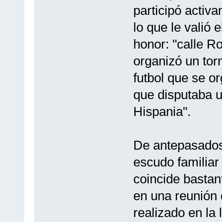
participó activ
lo que le valió
honor: "calle 
organizó un tor
futbol que se 
que disputaba un
Hispania".
De antepasados
escudo familiar
coincide bastan
en una reunión 
realizado en la