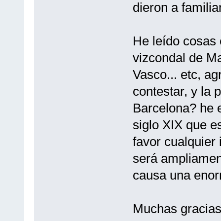
dieron a famili
He leído cosas 
vizcondal de M
Vasco... etc, a
contestar, y la
Barcelona? he 
siglo XIX que e
favor cualquier
será ampliamen
causa una enorm
Muchas gracias