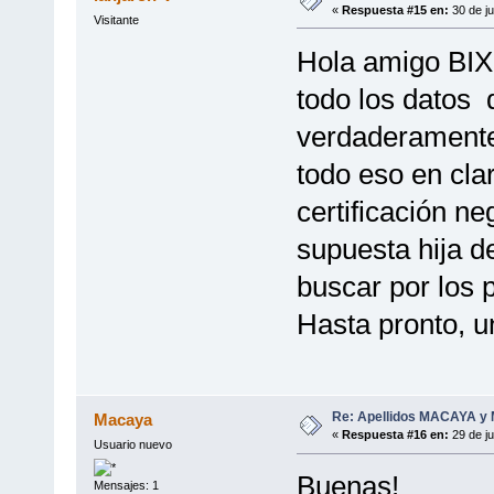
«
Respuesta #15 en:
30 de ju
Visitante
Hola amigo BI
todo los datos
verdaderamente
todo eso en cla
certificación ne
supuesta hija 
buscar por los 
Hasta pronto,
Re: Apellidos MACAYA y
Macaya
«
Respuesta #16 en:
29 de ju
Usuario nuevo
Buenas!
Mensajes: 1