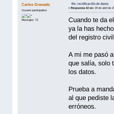
Re: rectificación de datos
Carlos Granado
«
Respuesta #2 en:
29 de abril de 2
Usuario participativo
Cuando te da el
Mensajes: 72
ya la has hecho 
del registro civi
A mi me pasó al
que salía, solo 
los datos.
Prueba a mandar
al que pediste l
erróneos.