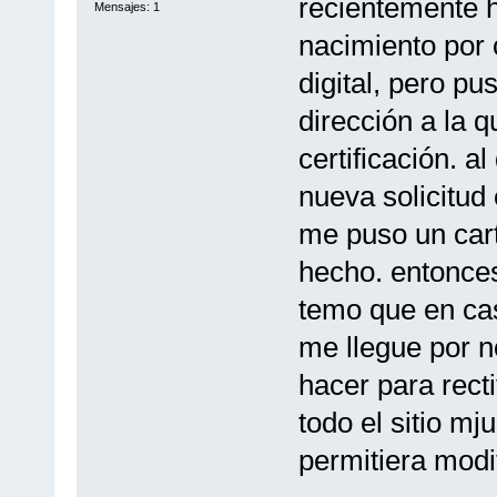
recientemente hi
Mensajes: 1
nacimiento por c
digital, pero p
dirección a la 
certificación. a
nueva solicitud 
me puso un cart
hecho. entonces 
temo que en caso
me llegue por n
hacer para recti
todo el sitio mj
permitiera modi