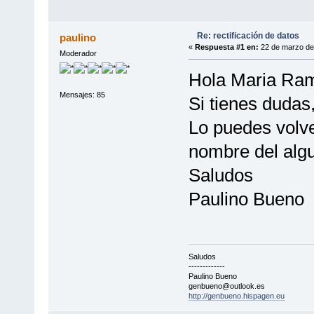
Re: rectificación de datos
paulino
«
Respuesta #1 en:
22 de marzo de 
Moderador
Hola Maria Ra
Mensajes: 85
Si tienes dudas,
Lo puedes volve
nombre del algu
Saludos
Paulino Bueno
Saludos
-------------
Paulino Bueno
genbueno@outlook.es
http://genbueno.hispagen.eu