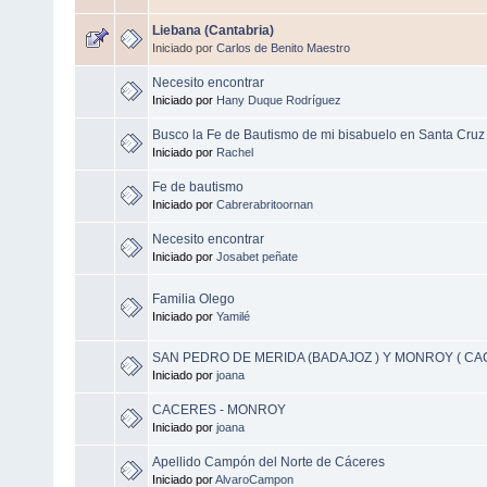
Liebana (Cantabria)
Iniciado por
Carlos de Benito Maestro
Necesito encontrar
Iniciado por
Hany Duque Rodríguez
Busco la Fe de Bautismo de mi bisabuelo en Santa Cruz 
Iniciado por
Rachel
Fe de bautismo
Iniciado por
Cabrerabritoornan
Necesito encontrar
Iniciado por
Josabet peñate
Familia Olego
Iniciado por
Yamilé
SAN PEDRO DE MERIDA (BADAJOZ ) Y MONROY ( CA
Iniciado por
joana
CACERES - MONROY
Iniciado por
joana
Apellido Campón del Norte de Cáceres
Iniciado por
AlvaroCampon