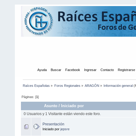
Inicio
Ayuda
Buscar
Facebook
Ingresar
Contacto
Registrarse
Raíces Españolas
»
Foros Regionales
»
ARAGÓN
»
Información general
(
Páginas: [
1
]
Asunto
/
Iniciado por
0 Usuarios y 1 Visitante están viendo este foro.
Presentación
Iniciado por
jepsre