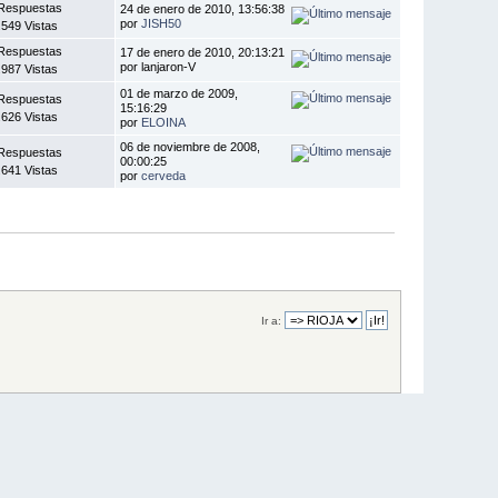
Respuestas
24 de enero de 2010, 13:56:38
por
JISH50
.549 Vistas
Respuestas
17 de enero de 2010, 20:13:21
por lanjaron-V
.987 Vistas
01 de marzo de 2009,
Respuestas
15:16:29
.626 Vistas
por
ELOINA
06 de noviembre de 2008,
Respuestas
00:00:25
.641 Vistas
por
cerveda
Ir a: