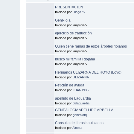
PRESENTACION
Iniciado por
Diego75
GenRioja
Iniciado por lanjaron-V
ejercicio de traducción
Iniciado por lanjaron-V
Quien tiene ramas de estos árboles riojanos
Iniciado por lanjaron-V
busco mi familia Riojana
Iniciado por lanjaron-V
Hermanos ULIZARNA DEL HOYO (Loyo)
Iniciado por
ULIZARNA
Petición de ayuda
Iniciado por
JUAN1935
apellido de Laguardia
Iniciado por
delaguardia
GENEALOGÍA APELLIDO ARBELLA
Iniciado por
gonzalotq
Consulta de libros bautizados
Iniciado por
Ainexa