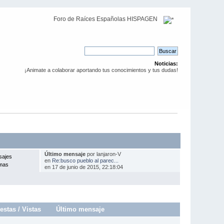
Foro de Raíces Españolas HISPAGEN
Noticias:
¡Animate a colaborar aportando tus conocimientos y tus dudas!
Último mensaje
por lanjaron-V
sajes
en
Re:busco pueblo al parec...
mas
en 17 de junio de 2015, 22:18:04
estas
/
Vistas
Último mensaje