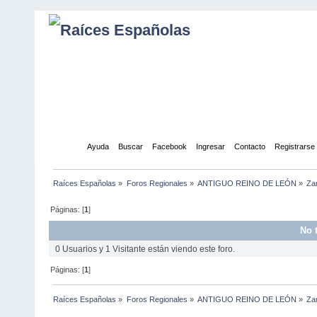
Inicio
Ayuda
Buscar
Facebook
Ingresar
Contacto
Registrarse
Raíces Españolas
»
Foros Regionales
»
ANTIGUO REINO DE LEÓN
»
Za
Páginas: [
1
]
No 
0 Usuarios y 1 Visitante están viendo este foro.
Páginas: [
1
]
Raíces Españolas
»
Foros Regionales
»
ANTIGUO REINO DE LEÓN
»
Za