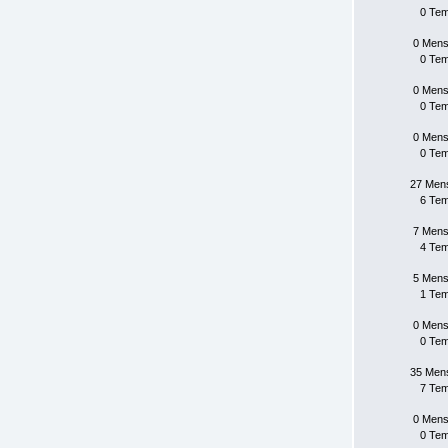
0 Te
0 Mens
0 Te
0 Mens
0 Te
0 Mens
0 Te
27 Men
6 Te
7 Mens
4 Te
5 Mens
1 Te
0 Mens
0 Te
35 Men
7 Te
0 Mens
0 Te