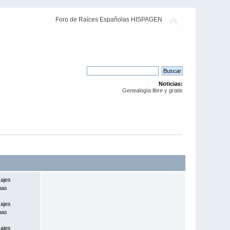
Foro de Raíces Españolas HISPAGEN
Noticias:
Genealogía libre y gratis
ajes
mas
ajes
mas
ajes