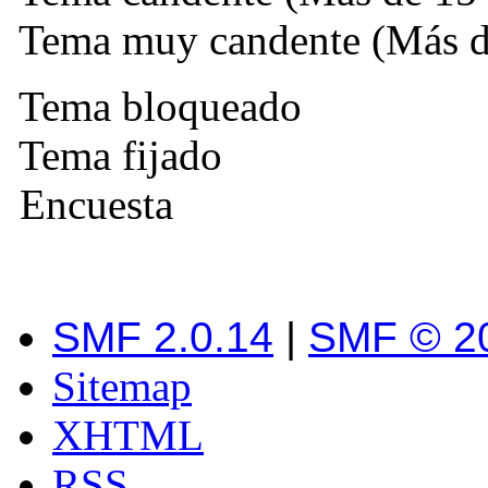
Tema muy candente (Más de
Tema bloqueado
Tema fijado
Encuesta
SMF 2.0.14
|
SMF © 2
Sitemap
XHTML
RSS