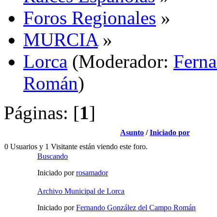
Foros Regionales
»
MURCIA
»
Lorca
(Moderador:
Fern
Román
)
Páginas: [
1
]
Asunto
/
Iniciado por
0 Usuarios y 1 Visitante están viendo este foro.
Buscando
Iniciado por
rosamador
Archivo Municipal de Lorca
Iniciado por
Fernando González del Campo Román