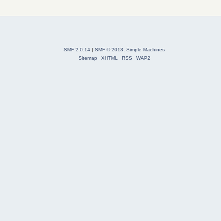
SMF 2.0.14
|
SMF © 2013
,
Simple Machines
Sitemap
XHTML
RSS
WAP2