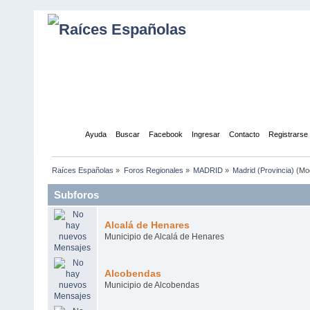
Inicio
Ayuda
Buscar
Facebook
Ingresar
Contacto
Registrarse
Raíces Españolas
»
Foros Regionales
»
MADRID
»
Madrid (Provincia)
(Mo
Subforos
Alcalá de Henares
Municipio de Alcalá de Henares
Alcobendas
Municipio de Alcobendas